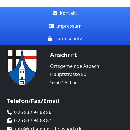
Kontakt
Impressum
Datenschutz
Anschrift
Ortsgemeinde Asbach
Hauptstrasse 50
53567 Asbach
Telefon/Fax/Email
0 26 83 / 94 68 86
0 26 83 / 94 68 87
info@ortsgemeinde-asbach.de