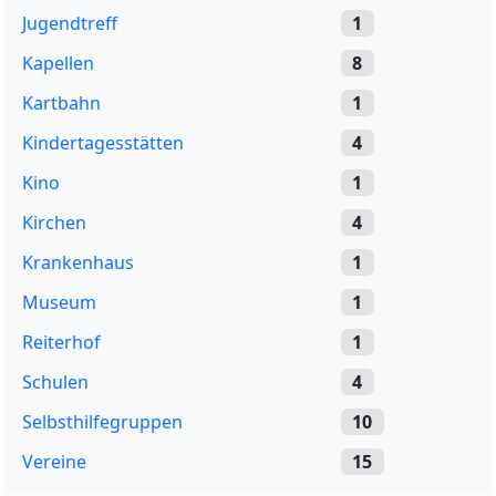
Jugendtreff
1
Kapellen
8
Kartbahn
1
Kindertagesstätten
4
Kino
1
Kirchen
4
Krankenhaus
1
Museum
1
Reiterhof
1
Schulen
4
Selbsthilfegruppen
10
Vereine
15