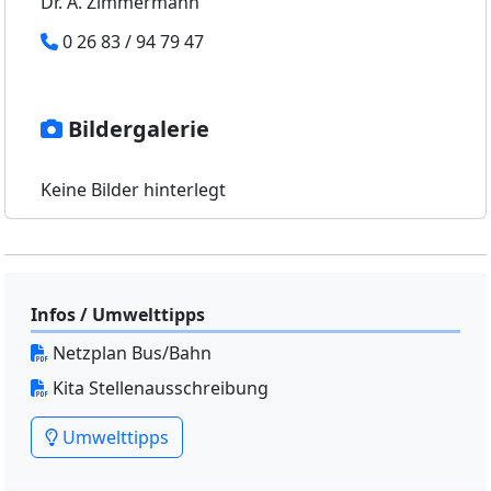
Dr. A. Zimmermann
0 26 83 / 94 79 47
Bildergalerie
Keine Bilder hinterlegt
Infos / Umwelttipps
Netzplan Bus/Bahn
Kita Stellenausschreibung
Umwelttipps