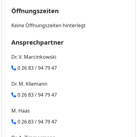
Öffnungszeiten
Keine Öffnungszeiten hinterlegt
Ansprechpartner
Dr. V. Marcinkowski
0 26 83 / 94 79 47
Dr. M. Kliemann
0 26 83 / 94 79 47
M. Haas
0 26 83 / 94 79 47