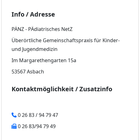
Info / Adresse
PÄNZ - PÄdiatrisches NetZ
Überörtliche Gemeinschaftspraxis für Kinder-
und Jugendmedizin
Im Margarethengarten 15a
53567 Asbach
Kontaktmöglichkeit / Zusatzinfo
0 26 83 / 94 79 47
0 26 83/94 79 49