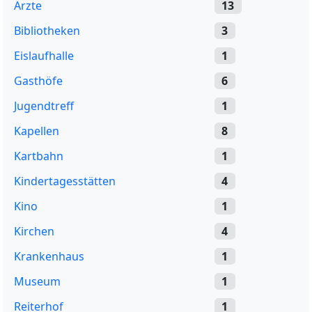
Ärzte
13
Bibliotheken
3
Eislaufhalle
1
Gasthöfe
6
Jugendtreff
1
Kapellen
8
Kartbahn
1
Kindertagesstätten
4
Kino
1
Kirchen
4
Krankenhaus
1
Museum
1
Reiterhof
1