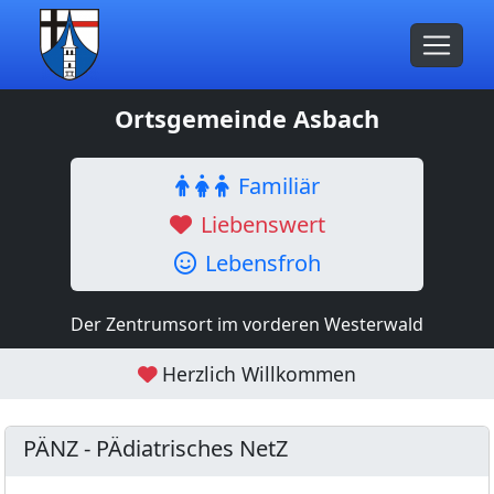
Ortsgemeinde Asbach
Familiär
Liebenswert
Lebensfroh
Der Zentrumsort im vorderen Westerwald
Herzlich Willkommen
PÄNZ - PÄdiatrisches NetZ