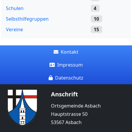
Schulen
4
Selbsthilfegruppen
10
Vereine
15
Kontakt
Impressum
Datenschutz
Anschrift
Ortsgemeinde Asbach
Hauptstrasse 50
53567 Asbach