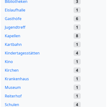
Bibliotheken
3
Eislaufhalle
1
Gasthöfe
6
Jugendtreff
1
Kapellen
8
Kartbahn
1
Kindertagesstätten
4
Kino
1
Kirchen
4
Krankenhaus
1
Museum
1
Reiterhof
1
Schulen
4