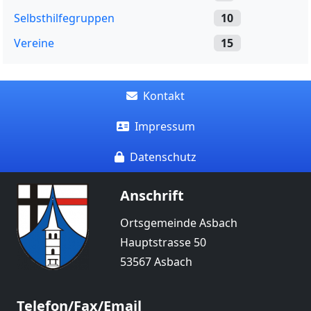
Selbsthilfegruppen
10
Vereine
15
Kontakt
Impressum
Datenschutz
Anschrift
Ortsgemeinde Asbach
Hauptstrasse 50
53567 Asbach
Telefon/Fax/Email