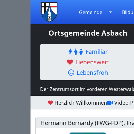
Gemeinde
Bildu
Ortsgemeinde Asbach
Familiär
Liebenswert
Lebensfroh
Der Zentrumsort im vorderen Westerwal
Herzlich Willkommen
Video Po
Hermann Bernardy (FWG-FDP), Fra