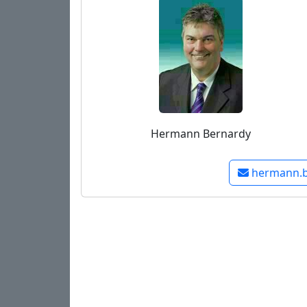
Hermann Bernardy
hermann.b