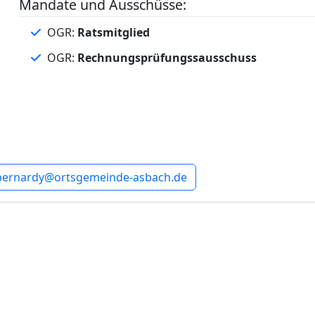
Mandate und Ausschüsse:
OGR:
Ratsmitglied
OGR:
Rechnungsprüfungssausschuss
ernardy@ortsgemeinde-asbach.de