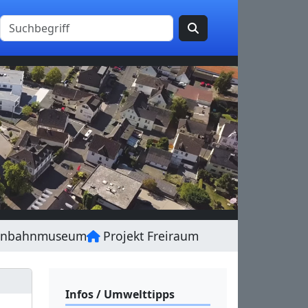
enbahnmuseum
Projekt Freiraum
Infos / Umwelttipps