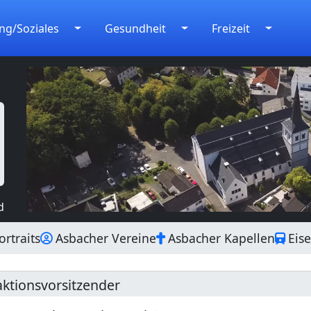
ng/Soziales
Gesundheit
Freizeit
d
rtraits
Asbacher Vereine
Asbacher Kapellen
Eis
ktionsvorsitzender