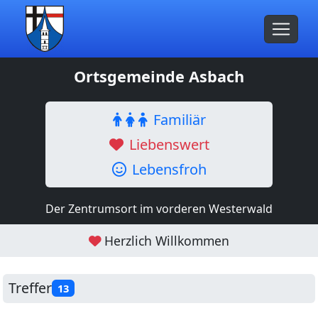
Ortsgemeinde Asbach
Familiär
Liebenswert
Lebensfroh
Der Zentrumsort im vorderen Westerwald
Herzlich Willkommen
Treffer
13