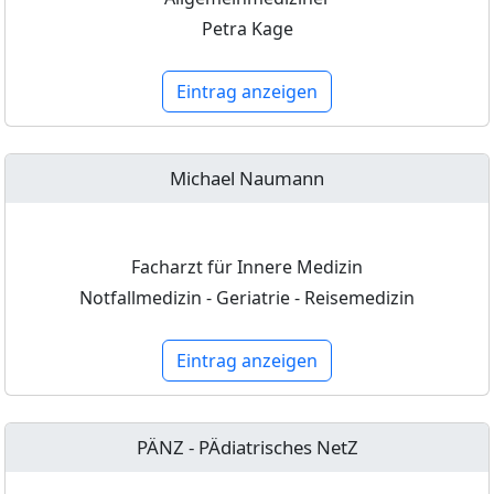
Petra Kage
Eintrag anzeigen
Michael Naumann
Facharzt für Innere Medizin
Notfallmedizin - Geriatrie - Reisemedizin
Eintrag anzeigen
PÄNZ - PÄdiatrisches NetZ