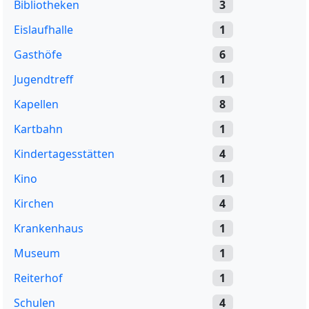
Bibliotheken
3
Eislaufhalle
1
Gasthöfe
6
Jugendtreff
1
Kapellen
8
Kartbahn
1
Kindertagesstätten
4
Kino
1
Kirchen
4
Krankenhaus
1
Museum
1
Reiterhof
1
Schulen
4