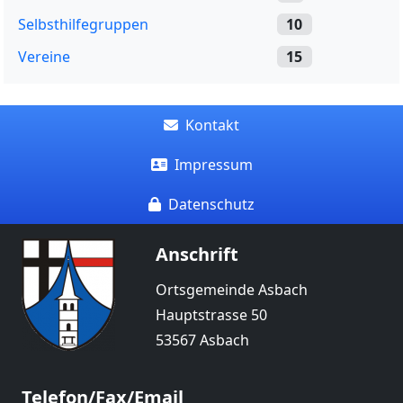
Selbsthilfegruppen
10
Vereine
15
Kontakt
Impressum
Datenschutz
Anschrift
Ortsgemeinde Asbach
Hauptstrasse 50
53567 Asbach
Telefon/Fax/Email