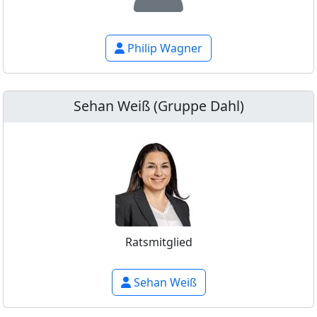
Philip Wagner
Sehan Weiß (Gruppe Dahl)
Ratsmitglied
Sehan Weiß