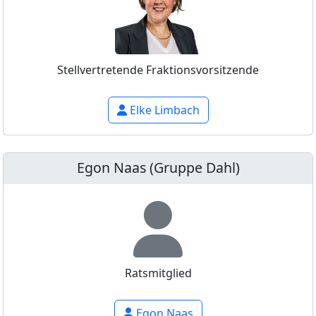
Stellvertretende Fraktionsvorsitzende
Elke Limbach
Egon Naas (Gruppe Dahl)
Ratsmitglied
Egon Naas