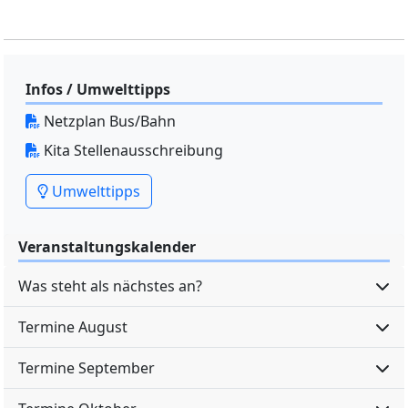
Infos / Umwelttipps
Netzplan Bus/Bahn
Kita Stellenausschreibung
Umwelttipps
Veranstaltungskalender
Was steht als nächstes an?
Termine August
Termine September