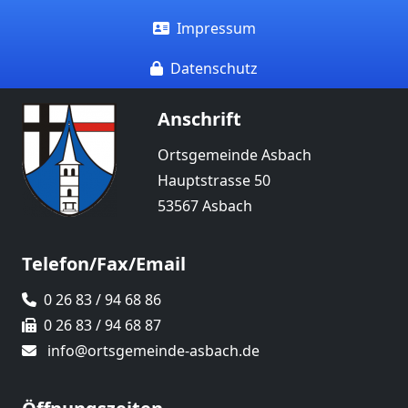
Impressum
Datenschutz
Anschrift
Ortsgemeinde Asbach
Hauptstrasse 50
53567 Asbach
Telefon/Fax/Email
0 26 83 / 94 68 86
0 26 83 / 94 68 87
info@ortsgemeinde-asbach.de