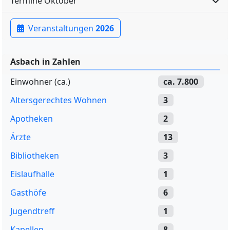
Termine Oktober
Veranstaltungen
2026
Asbach in Zahlen
Einwohner (ca.)
ca. 7.800
Altersgerechtes Wohnen
3
Apotheken
2
Ärzte
13
Bibliotheken
3
Eislaufhalle
1
Gasthöfe
6
Jugendtreff
1
Kapellen
8