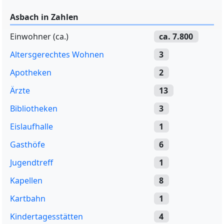
Asbach in Zahlen
Einwohner (ca.)
ca. 7.800
Altersgerechtes Wohnen
3
Apotheken
2
Ärzte
13
Bibliotheken
3
Eislaufhalle
1
Gasthöfe
6
Jugendtreff
1
Kapellen
8
Kartbahn
1
Kindertagesstätten
4