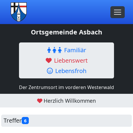
Ortsgemeinde Asbach
Familiär
Liebenswert
Lebensfroh
Der Zentrumsort im vorderen Westerwald
Herzlich Willkommen
Treffer
6