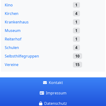
Kino
1
Kirchen
4
Krankenhaus
1
Museum
1
Reiterhof
1
Schulen
4
Selbsthilfegruppen
10
Vereine
15
Kontakt
Impressum
Datenschutz