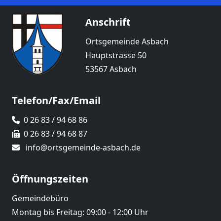
Anschrift
Ortsgemeinde Asbach
Hauptstrasse 50
53567 Asbach
Telefon/Fax/Email
0 26 83 / 94 68 86
0 26 83 / 94 68 87
info@ortsgemeinde-asbach.de
Öffnungszeiten
Gemeindebüro
Montag bis Freitag: 09:00 - 12:00 Uhr