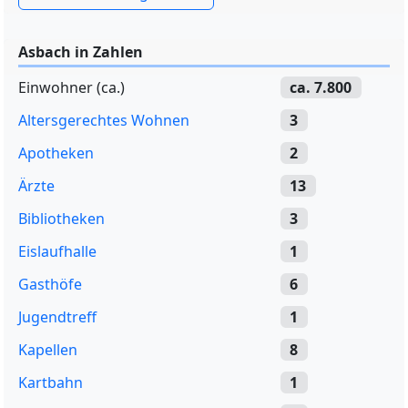
Asbach in Zahlen
Einwohner (ca.)
ca. 7.800
Altersgerechtes Wohnen
3
Apotheken
2
Ärzte
13
Bibliotheken
3
Eislaufhalle
1
Gasthöfe
6
Jugendtreff
1
Kapellen
8
Kartbahn
1