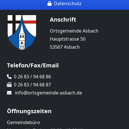
Datenschutz
Anschrift
Ortsgemeinde Asbach
Hauptstrasse 50
53567 Asbach
Telefon/Fax/Email
0 26 83 / 94 68 86
0 26 83 / 94 68 87
info@ortsgemeinde-asbach.de
Öffnungszeiten
Gemeindebüro