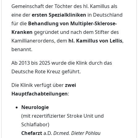
Gemeinschaft der Töchter des hl. Kamillus als
eine der
ersten Spezialkliniken
in Deutschland
für die
Behandlung von Multipler-Sklerose-
Kranken
gegründet und nach dem Stifter des
Kamillianerordens, dem
hl. Kamillus von Lellis
,
benannt.
Ab 2013 bis 2025 wurde die Klink durch das
Deutsche Rote Kreuz geführt.
Die Klinik verfügt über
zwei
Hauptfachabteilungen
:
Neurologie
(mit rezertifizierter Stroke Unit und
Schlaflabor)
Chefarzt
a.D.
Dr.med. Dieter Pöhlau