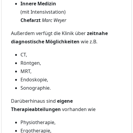
Innere Medizin
(mit Intensivstation)
Chefarzt
Marc Weyer
Außerdem verfügt die Klinik über
zeitnahe
diagnostische Möglichkeiten
wie z.B.
CT,
Röntgen,
MRT,
Endoskopie,
Sonographie.
Darüberhinaus sind
eigene
Therapieabteilungen
vorhanden
wie
Physiotherapie,
Ergotherapie,