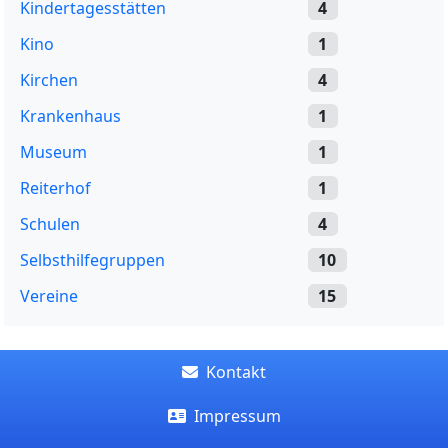
Kindertagesstätten
4
Kino
1
Kirchen
4
Krankenhaus
1
Museum
1
Reiterhof
1
Schulen
4
Selbsthilfegruppen
10
Vereine
15
Kontakt
Impressum