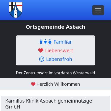
Ortsgemeinde Asbach
Familiär
Liebenswert
Lebensfroh
Der Zentrumsort im vorderen Westerwald
Herzlich Willkommen
Kamillus Klinik Asbach gemeinnützige
GmbH