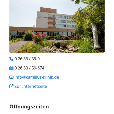
0 26 83 / 59-0
0 26 83 / 59-674
info@kamillus-klinik.de
Zur Internetseite
Öffnungszeiten