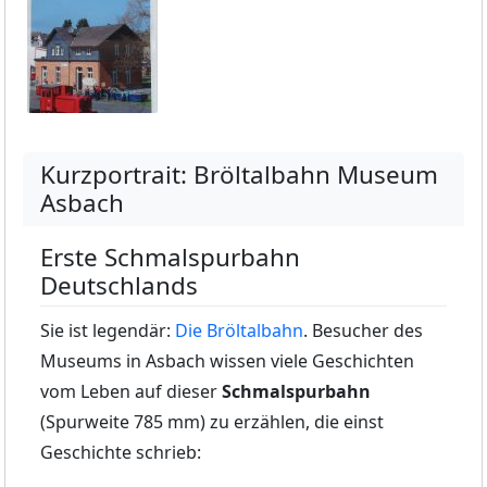
Kurzportrait: Bröltalbahn Museum
Asbach
Erste Schmalspurbahn
Deutschlands
Sie ist legendär:
Die Bröltalbahn
. Besucher des
Museums in Asbach wissen viele Geschichten
vom Leben auf dieser
Schmalspurbahn
(Spurweite 785 mm) zu erzählen, die einst
Geschichte schrieb: