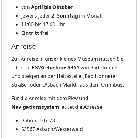
von
April bis Oktober
jeweils jeder
2. Sonntag
im Monat
11:00 bis 17:00 Uhr
Eintritt frei
Anreise
Zur Anreise in unser kleines Museum nutzen Sie
bitte die
RSVG-Buslinie SB51
von Bad Honnef
und steigen an der Haltestelle „Bad Honnefer
Straße“ oder „Asbach Markt“ aus dem Omnibus.
Für die Anreise mit dem Pkw und
Navigationssystem
lautet die Adresse:
Bahnhofstr. 23
53567 Asbach/Westerwald