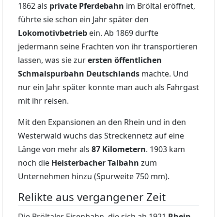
1862 als
private Pferdebahn
im Bröltal eröffnet,
führte sie schon ein Jahr später den
Lokomotivbetrieb
ein. Ab 1869 durfte
jedermann seine Frachten von ihr transportieren
lassen, was sie zur
ersten öffentlichen
Schmalspurbahn Deutschlands
machte. Und
nur ein Jahr später konnte man auch als Fahrgast
mit ihr reisen.
Mit den Expansionen an den Rhein und in den
Westerwald wuchs das Streckennetz auf eine
Länge von mehr als
87 Kilometern
. 1903 kam
noch die
Heisterbacher Talbahn
zum
Unternehmen hinzu (Spurweite 750 mm).
Relikte aus vergangener Zeit
Die Bröltaler Eisenbahn, die sich ab 1921
Rhein-