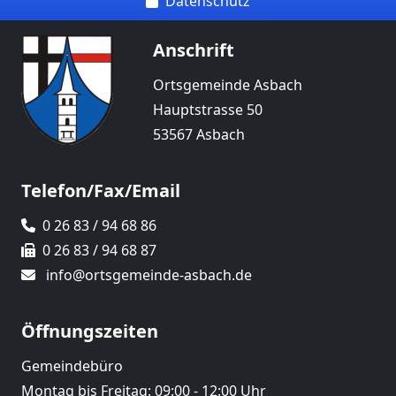
Datenschutz
Anschrift
Ortsgemeinde Asbach
Hauptstrasse 50
53567 Asbach
Telefon/Fax/Email
0 26 83 / 94 68 86
0 26 83 / 94 68 87
info@ortsgemeinde-asbach.de
Öffnungszeiten
Gemeindebüro
Montag bis Freitag: 09:00 - 12:00 Uhr