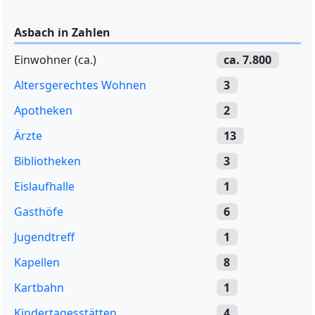
Asbach in Zahlen
Einwohner (ca.)
ca. 7.800
Altersgerechtes Wohnen
3
Apotheken
2
Ärzte
13
Bibliotheken
3
Eislaufhalle
1
Gasthöfe
6
Jugendtreff
1
Kapellen
8
Kartbahn
1
Kindertagesstätten
4