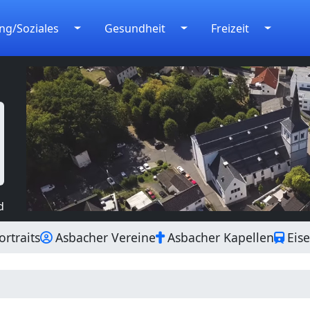
ng/Soziales
Gesundheit
Freizeit
d
rtraits
Asbacher Vereine
Asbacher Kapellen
Eis