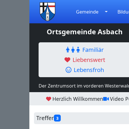
Gemeinde
Bildu
Ortsgemeinde Asbach
Familiär
Liebenswert
Lebensfroh
Der Zentrumsort im vorderen Westerwal
Herzlich Willkommen
Video Po
Treffer
3