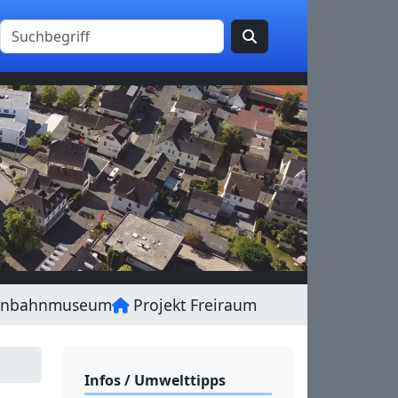
enbahnmuseum
Projekt Freiraum
Infos / Umwelttipps