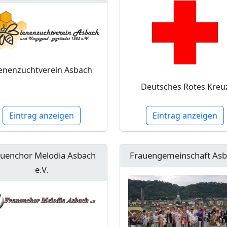
enenzuchtverein Asbach
Deutsches Rotes Kreu
Eintrag anzeigen
Eintrag anzeigen
auenchor Melodia Asbach
Frauengemeinschaft As
e.V.