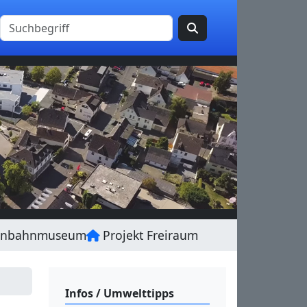
enbahnmuseum
Projekt Freiraum
Infos / Umwelttipps