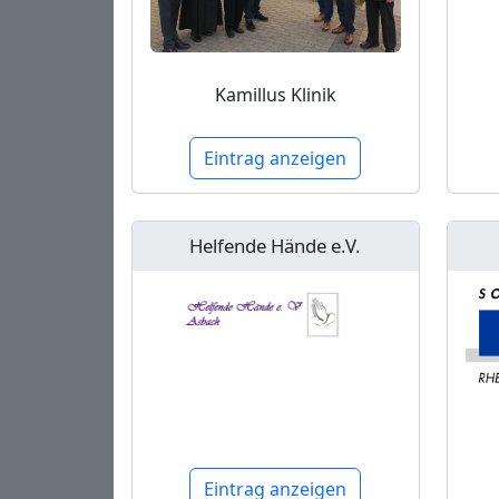
Kamillus Klinik
Eintrag anzeigen
Helfende Hände e.V.
Eintrag anzeigen