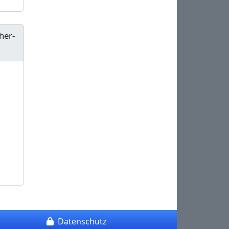
her-
Datenschutz