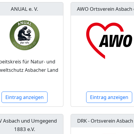
ANUAL e. V.
AWO Ortsverein Asbach 
beitskreis für Natur- und
eltschutz Asbacher Land
Eintrag anzeigen
Eintrag anzeigen
V Asbach und Umgegend
DRK - Ortsverein Asbach
1883 e.V.