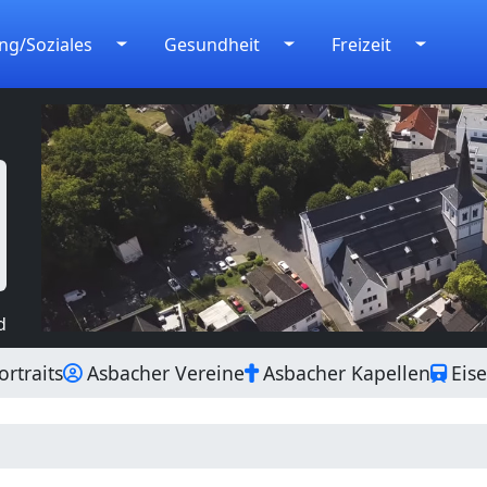
ng/Soziales
Gesundheit
Freizeit
d
rtraits
Asbacher Vereine
Asbacher Kapellen
Eis