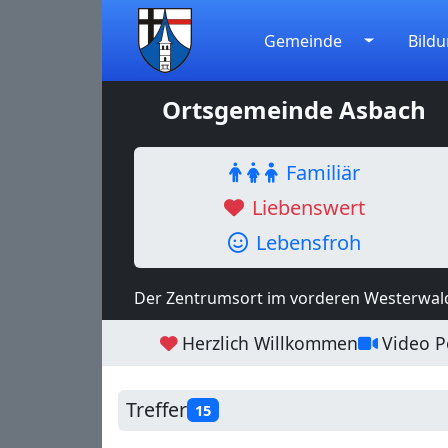
Gemeinde
Bildu
Ortsgemeinde Asbach
Familiär
Liebenswert
Lebensfroh
Der Zentrumsort im vorderen Westerwal
Herzlich Willkommen
Video Po
Treffer
15