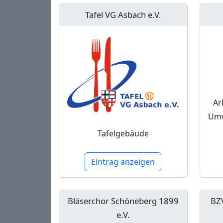
Tafel VG Asbach e.V.
Ar
Umw
Tafelgebäude
Eintrag anzeigen
Bläserchor Schöneberg 1899
BZ
e.V.