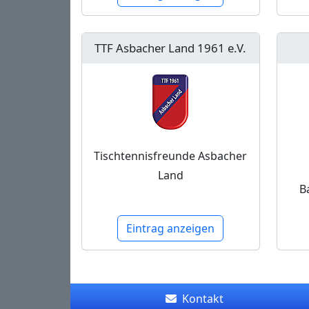
TTF Asbacher Land 1961 e.V.
Tischtennisfreunde Asbacher
Land
B
Eintrag anzeigen
Kontakt