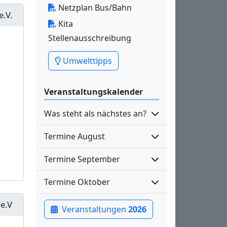
Netzplan Bus/Bahn
e.V.
Kita
Stellenausschreibung
Umwelttipps
Veranstaltungskalender
Was steht als nächstes an?
Termine August
Termine September
Termine Oktober
 e.V
Veranstaltungen
2026