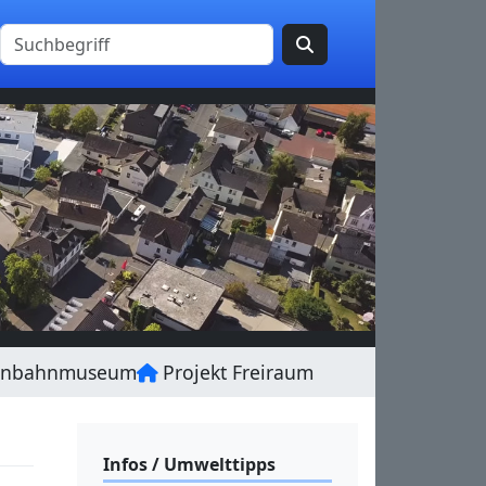
enbahnmuseum
Projekt Freiraum
Infos / Umwelttipps