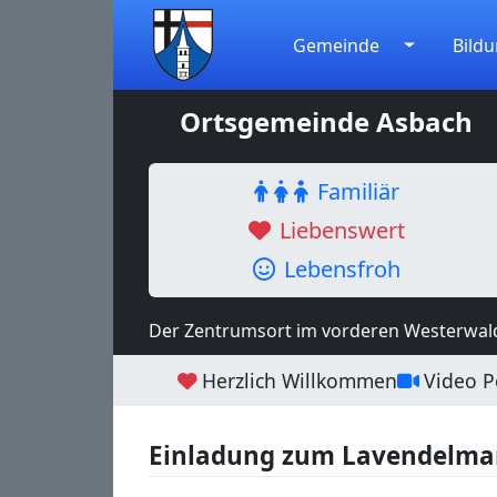
Gemeinde
Bildu
Ortsgemeinde Asbach
Familiär
Liebenswert
Lebensfroh
Der Zentrumsort im vorderen Westerwal
Herzlich Willkommen
Video Po
Einladung zum Lavendelma