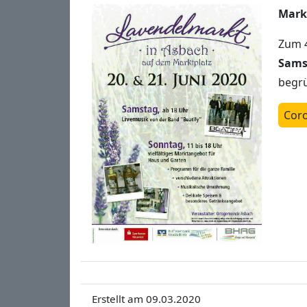
Markt
Zum 
Sams
begr
Coro
Erstellt am 09.03.2020