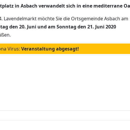
platz in Asbach verwandelt sich in eine mediterrane Oa
4. Lavendelmarkt möchte Sie die Ortsgemeinde Asbach am
tag den 20. Juni und am Sonntag den 21. Juni 2020
üßen.
na Virus:
Veranstaltung abgesagt!