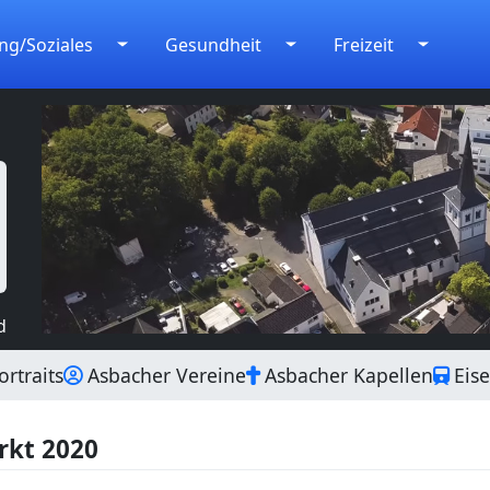
ng/Soziales
Gesundheit
Freizeit
d
rtraits
Asbacher Vereine
Asbacher Kapellen
Eis
rkt 2020