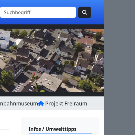
enbahnmuseum
Projekt Freiraum
Infos / Umwelttipps