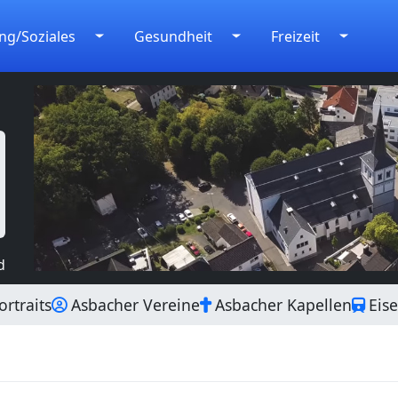
ng/Soziales
Gesundheit
Freizeit
d
rtraits
Asbacher Vereine
Asbacher Kapellen
Eis