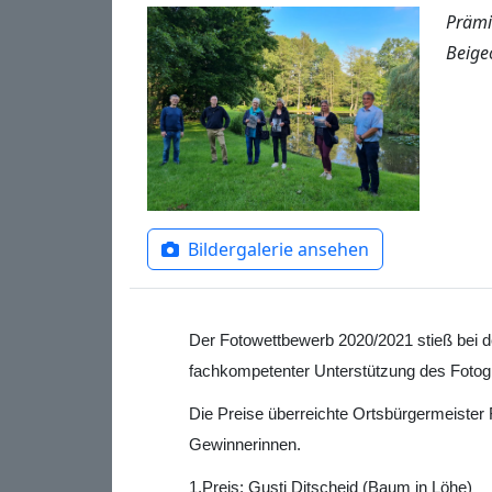
Prämi
Beige
Bildergalerie ansehen
Der Fotowettbewerb 2020/2021 stieß bei d
fachkompetenter Unterstützung des Fotogra
Die Preise überreichte Ortsbürgermeister 
Gewinnerinnen.
1.Preis: Gusti Ditscheid (Baum in Löhe)