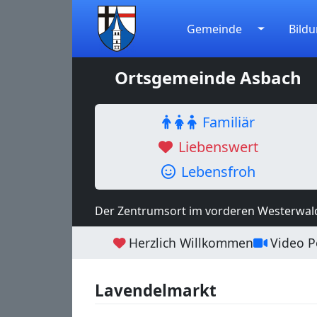
Gemeinde
Bildu
Ortsgemeinde Asbach
Familiär
Liebenswert
Lebensfroh
Der Zentrumsort im vorderen Westerwal
Herzlich Willkommen
Video Po
Lavendelmarkt