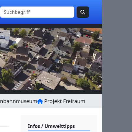
enbahnmuseum
Projekt Freiraum
Infos / Umwelttipps