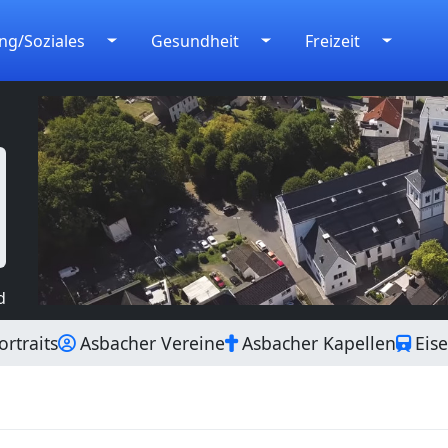
ng/Soziales
Gesundheit
Freizeit
d
rtraits
Asbacher Vereine
Asbacher Kapellen
Eis