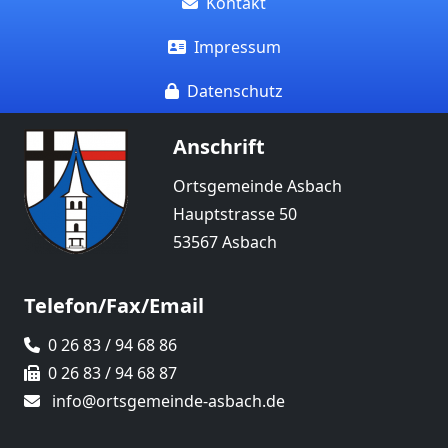
Kontakt
Impressum
Datenschutz
Anschrift
Ortsgemeinde Asbach
Hauptstrasse 50
53567 Asbach
Telefon/Fax/Email
0 26 83 / 94 68 86
0 26 83 / 94 68 87
info@ortsgemeinde-asbach.de