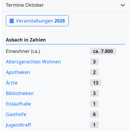
Termine Oktober
Veranstaltungen
2026
Asbach in Zahlen
Einwohner (ca.)
ca. 7.800
Altersgerechtes Wohnen
3
Apotheken
2
Ärzte
13
Bibliotheken
3
Eislaufhalle
1
Gasthöfe
6
Jugendtreff
1