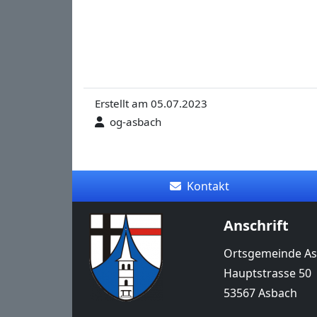
Erstellt am 05.07.2023
og-asbach
Kontakt
Anschrift
Ortsgemeinde A
Hauptstrasse 50
53567 Asbach