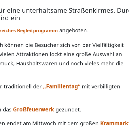
für eine unterhaltsame Straßenkirmes. Dur
ird ein
angeboten.
reiches Begleitprogramm
ch
können die Besucher sich von der Vielfältigkeit
ielen Attraktionen lockt eine große Auswahl an
chmuck, Haushaltswaren und noch vieles mehr die
 traditionell der
„Familientag“
mit verbilligten
n das
Großfeuerwerk
gezündet.
iben endet am Mittwoch mit dem großen
Krammark