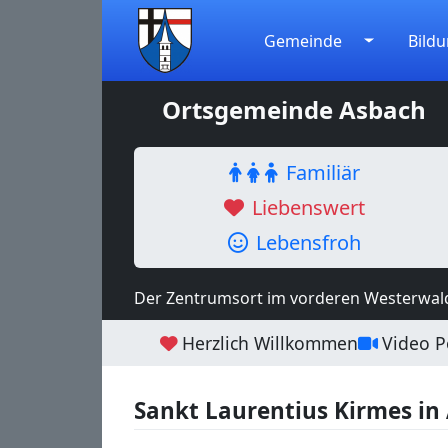
Gemeinde
Bildu
Ortsgemeinde Asbach
Familiär
Liebenswert
Lebensfroh
Der Zentrumsort im vorderen Westerwal
Herzlich Willkommen
Video Po
Sankt Laurentius Kirmes in