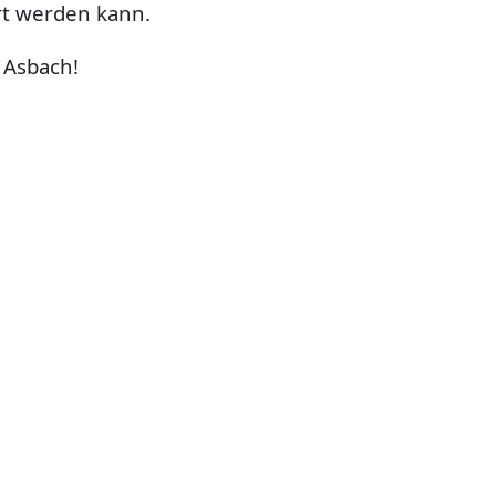
rt werden kann.
 Asbach!