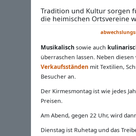
Tradition und Kultur sorgen 
die heimischen Ortsvereine w
abwechslungs
Musikalisch
sowie auch
kulinaris
überraschen lassen. Neben diesen v
Verkaufsständen
mit Textilien, S
Besucher an.
Der Kirmesmontag ist wie jedes Jahr
Preisen.
Am Abend, gegen 22 Uhr, wird dan
Dienstag ist Ruhetag und das Tre