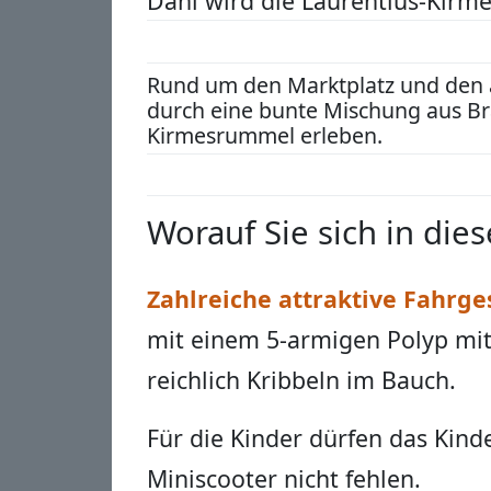
Dahl wird die Laurentius-Kir
Rund um den Marktplatz und den
durch eine bunte Mischung aus Br
Kirmesrummel erleben.
Worauf Sie sich in die
Zahlreiche attraktive Fahrge
mit einem 5-armigen Polyp mit
reichlich Kribbeln im Bauch.
Für die Kinder dürfen das Kind
Miniscooter nicht fehlen.