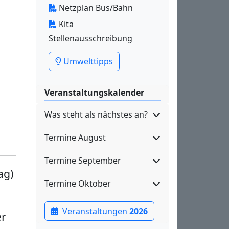
Netzplan Bus/Bahn
Kita
Stellenausschreibung
Umwelttipps
Veranstaltungskalender
Was steht als nächstes an?
Termine August
Termine September
ag)
Termine Oktober
Veranstaltungen
2026
er