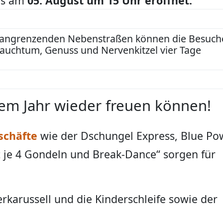
mes am
05. August um 15 Uhr eröffnet.
 angrenzenden Nebenstraßen können die Besuch
auchtum, Genuss und Nervenkitzel vier Tage
sem Jahr wieder freuen können!
schäfte
wie der Dschungel Express, Blue Po
 je 4 Gondeln und Break-Dance“ sorgen für
erkarussell und die Kinderschleife sowie der