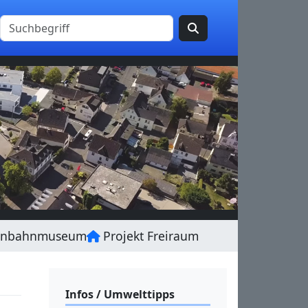
enbahnmuseum
Projekt Freiraum
Infos / Umwelttipps