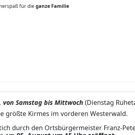
erspaß für die
ganze Familie
 von Samstag bis Mittwoch
(Dienstag Ruhet
 die größte Kirmes im vorderen Westerwald.
tich durch den Ortsbürgermeister Franz-Pet