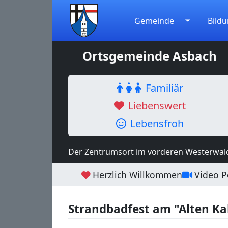
Gemeinde
Bildu
Ortsgemeinde Asbach
Familiär
Liebenswert
Lebensfroh
Der Zentrumsort im vorderen Westerwal
Herzlich Willkommen
Video Po
Strandbadfest am "Alten K