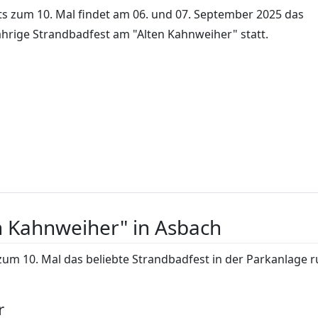
ts zum 10. Mal findet am 06. und 07. September 2025 das
ährige Strandbadfest am "Alten Kahnweiher" statt.
n Kahnweiher" in Asbach
zum 10. Mal das beliebte Strandbadfest in der Parkanlage 
r