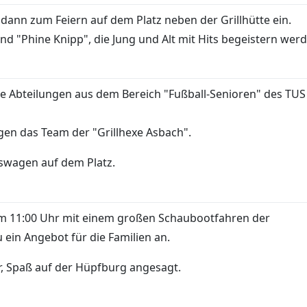
dann zum Feiern auf dem Platz neben der Grillhütte ein.
d "Phine Knipp", die Jung und Alt mit Hits begeistern werd
ie Abteilungen aus dem Bereich "Fußball-Senioren" des TUS
agen das Team der "Grillhexe Asbach".
iswagen auf dem Platz.
m 11:00 Uhr mit einem großen Schaubootfahren der
ein Angebot für die Familien an.
ahr, Spaß auf der Hüpfburg angesagt.