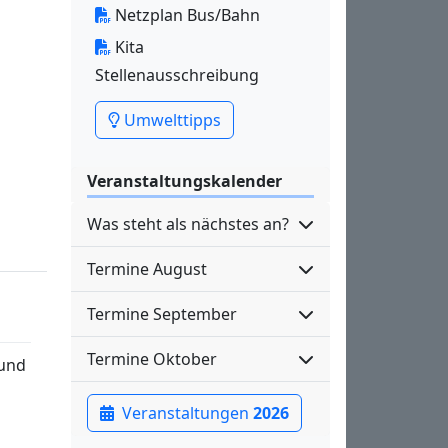
Netzplan Bus/Bahn
Kita
Stellenausschreibung
Umwelttipps
Veranstaltungskalender
Was steht als nächstes an?
Termine August
Termine September
Termine Oktober
rund
Veranstaltungen
2026