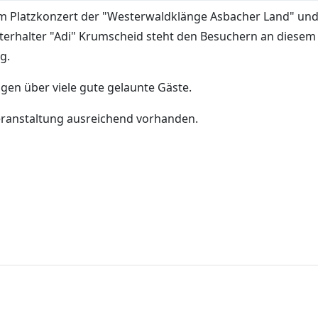
em Platzkonzert der "Westerwaldklänge Asbacher Land" un
terhalter "Adi" Krumscheid steht den Besuchern an diesem
g.
gen über viele gute gelaunte Gäste.
eranstaltung ausreichend vorhanden.