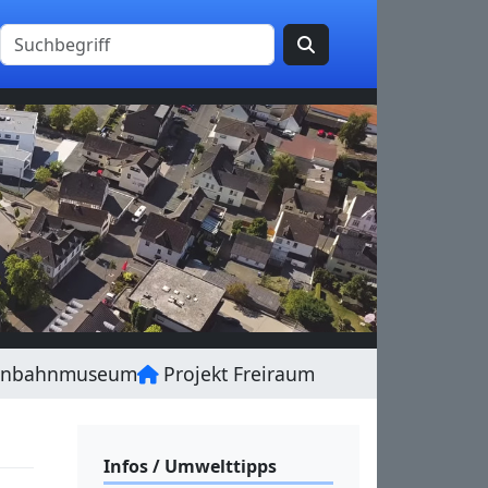
enbahnmuseum
Projekt Freiraum
Infos / Umwelttipps