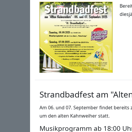
Berei
diesj
Strandbadfest am "Alte
Am 06. und 07. September findet bereits 
um den alten Kahnweiher statt.
Musikprogramm ab 18:00 Uh