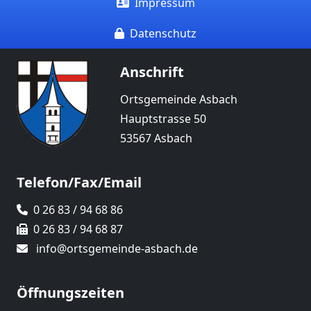
Impressum
Datenschutz
Anschrift
Ortsgemeinde Asbach
Hauptstrasse 50
53567 Asbach
Telefon/Fax/Email
0 26 83 / 94 68 86
0 26 83 / 94 68 87
info@ortsgemeinde-asbach.de
Öffnungszeiten