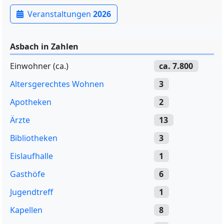
Veranstaltungen
2026
Asbach in Zahlen
Einwohner (ca.)
ca. 7.800
Altersgerechtes Wohnen
3
Apotheken
2
Ärzte
13
Bibliotheken
3
Eislaufhalle
1
Gasthöfe
6
Jugendtreff
1
Kapellen
8