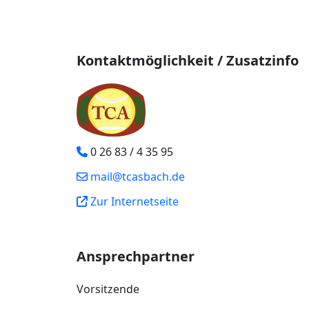
Kontaktmöglichkeit / Zusatzinfo
0 26 83 / 4 35 95
mail@tcasbach.de
Zur Internetseite
Ansprechpartner
Vorsitzende