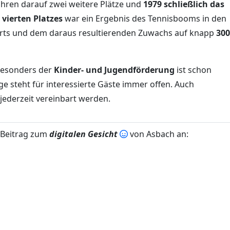
Jahren darauf zwei weitere Plätze und
1979 schließlich das
s
vierten Platzes
war ein Ergebnis des Tennisbooms in den
erts und dem daraus resultierenden Zuwachs auf knapp
300
besonders der
Kinder- und Jugendförderung
ist schon
ge steht für interessierte Gäste immer offen. Auch
jederzeit vereinbart werden.
 Beitrag zum
digitalen Gesicht
von Asbach an: