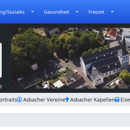
ng/Soziales
Gesundheit
Freizeit
d
rtraits
Asbacher Vereine
Asbacher Kapellen
Eis