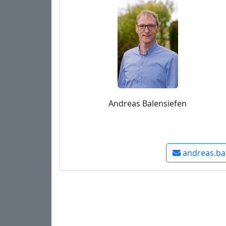
Andreas Balensiefen
andreas.ba