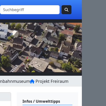
enbahnmuseum
Projekt Freiraum
Infos / Umwelttipps