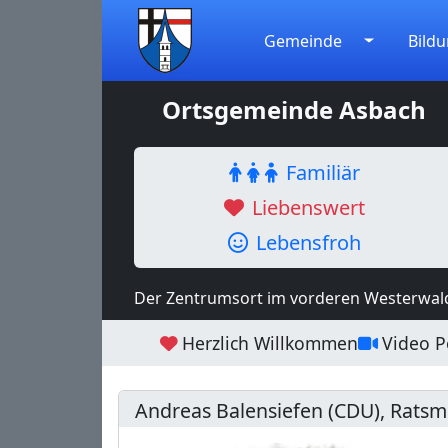
Gemeinde
Bildu
Ortsgemeinde Asbach
Familiär
Liebenswert
Lebensfroh
Der Zentrumsort im vorderen Westerwal
Herzlich Willkommen
Video Po
Andreas Balensiefen (CDU), Ratsmi