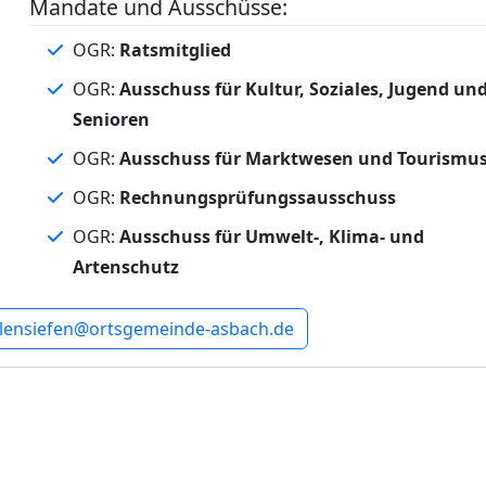
Mandate und Ausschüsse:
OGR:
Ratsmitglied
OGR:
Ausschuss für Kultur, Soziales, Jugend un
Senioren
OGR:
Ausschuss für Marktwesen und Tourismu
OGR:
Rechnungsprüfungssausschuss
OGR:
Ausschuss für Umwelt-, Klima- und
Artenschutz
lensiefen@ortsgemeinde-asbach.de