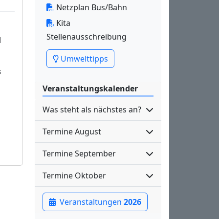
Netzplan Bus/Bahn
Kita
Stellenausschreibung
d
Umwelttipps
s
Veranstaltungskalender
Was steht als nächstes an?
Termine August
Termine September
Termine Oktober
Veranstaltungen
2026