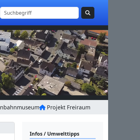
enbahnmuseum
Projekt Freiraum
Infos / Umwelttipps