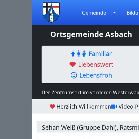
Gemeinde
Bildu
Ortsgemeinde Asbach
Familiär
Liebenswert
Lebensfroh
Der Zentrumsort im vorderen Westerwal
Herzlich Willkommen
Video Po
Sehan Weiß (Gruppe Dahl), Ratsmi