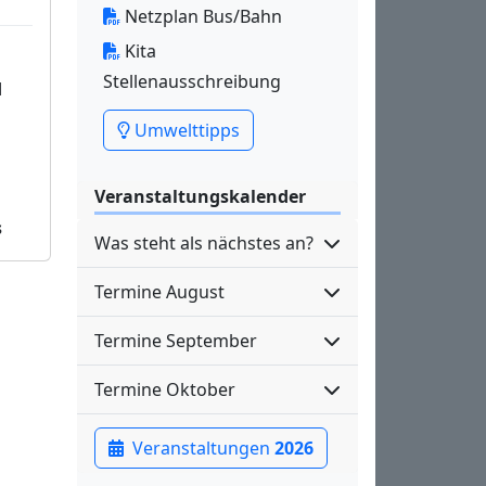
Netzplan Bus/Bahn
Kita
Stellenausschreibung
d
Umwelttipps
Veranstaltungskalender
s
Was steht als nächstes an?
Termine August
Termine September
Termine Oktober
Veranstaltungen
2026