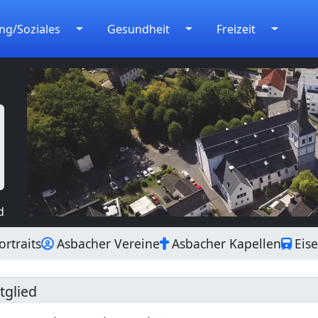
ng/Soziales
Gesundheit
Freizeit
d
rtraits
Asbacher Vereine
Asbacher Kapellen
Eis
tglied