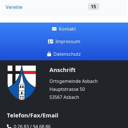
15
Vereine
Kontakt
Impressum
Datenschutz
Anschrift
Ortsgemeinde Asbach
Hauptstrasse 50
53567 Asbach
Telefon/Fax/Email
0 26 83 / 94 68 86