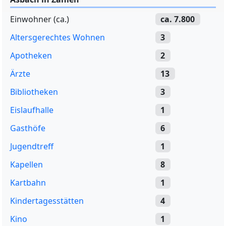
Einwohner (ca.)
ca. 7.800
Altersgerechtes Wohnen
3
Apotheken
2
Ärzte
13
Bibliotheken
3
Eislaufhalle
1
Gasthöfe
6
Jugendtreff
1
Kapellen
8
Kartbahn
1
Kindertagesstätten
4
Kino
1