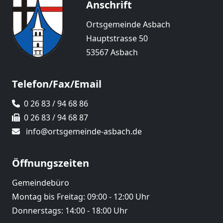
Anschrift
Ortsgemeinde Asbach
Hauptstrasse 50
53567 Asbach
Telefon/Fax/Email
0 26 83 / 94 68 86
0 26 83 / 94 68 87
info@ortsgemeinde-asbach.de
Öffnungszeiten
Gemeindebüro
Montag bis Freitag: 09:00 - 12:00 Uhr
Donnerstags: 14:00 - 18:00 Uhr