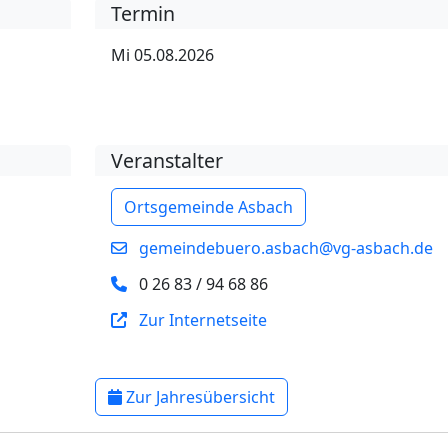
Termin
Mi 05.08.2026
Veranstalter
Ortsgemeinde Asbach
gemeindebuero.asbach@vg-asbach.de
0 26 83 / 94 68 86
Zur Internetseite
Zur Jahresübersicht