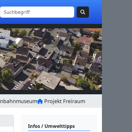
enbahnmuseum
Projekt Freiraum
Infos / Umwelttipps