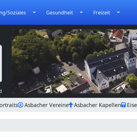
ng/Soziales
Gesundheit
Freizeit
d
rtraits
Asbacher Vereine
Asbacher Kapellen
Eis