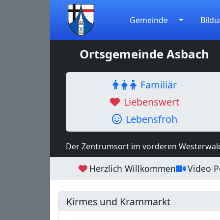
Gemeinde
Bildu
Ortsgemeinde Asbach
Familiär
Liebenswert
Lebensfroh
Der Zentrumsort im vorderen Westerwal
Herzlich Willkommen
Video Po
Kirmes und Krammarkt