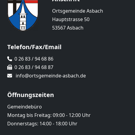
Ortsgemeinde Asbach
Hauptstrasse 50
53567 Asbach
Telefon/Fax/Email
0 26 83 / 94 68 86
0 26 83 / 94 68 87
info@ortsgemeinde-asbach.de
Öffnungszeiten
Gemeindebüro
Montag bis Freitag: 09:00 - 12:00 Uhr
Donnerstags: 14:00 - 18:00 Uhr