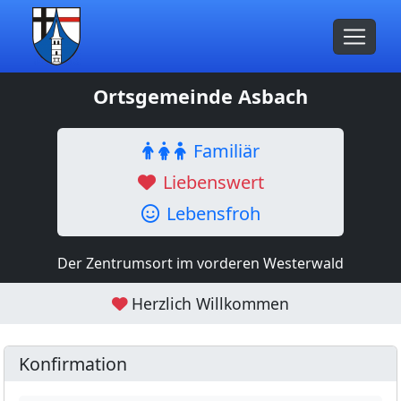
Ortsgemeinde Asbach
Familiär
Liebenswert
Lebensfroh
Der Zentrumsort im vorderen Westerwald
Herzlich Willkommen
Konfirmation