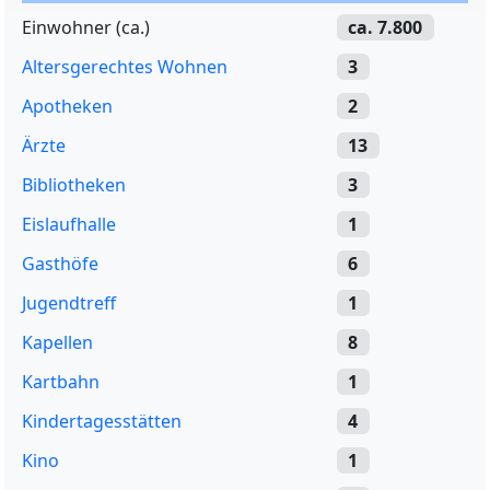
Einwohner (ca.)
ca. 7.800
Altersgerechtes Wohnen
3
Apotheken
2
Ärzte
13
Bibliotheken
3
Eislaufhalle
1
Gasthöfe
6
Jugendtreff
1
Kapellen
8
Kartbahn
1
Kindertagesstätten
4
Kino
1