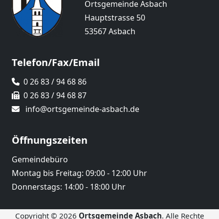
Ortsgemeinde Asbach
Hauptstrasse 50
53567 Asbach
Telefon/Fax/Email
0 26 83 / 94 68 86
0 26 83 / 94 68 87
info@ortsgemeinde-asbach.de
Öffnungszeiten
Gemeindebüro
Montag bis Freitag: 09:00 - 12:00 Uhr
Donnerstags: 14:00 - 18:00 Uhr
Copyright © 2026
Ortsgemeinde Asbach
. Alle Rechte