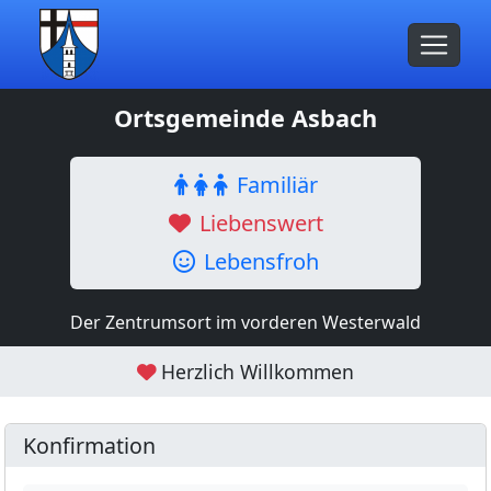
Ortsgemeinde Asbach
Familiär
Liebenswert
Lebensfroh
Der Zentrumsort im vorderen Westerwald
Herzlich Willkommen
Konfirmation