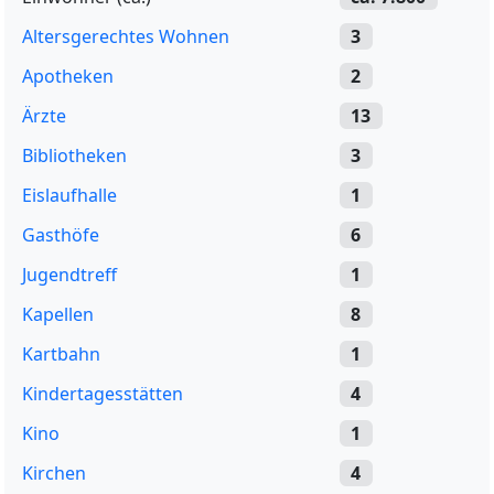
Altersgerechtes Wohnen
3
Apotheken
2
Ärzte
13
Bibliotheken
3
Eislaufhalle
1
Gasthöfe
6
Jugendtreff
1
Kapellen
8
Kartbahn
1
Kindertagesstätten
4
Kino
1
Kirchen
4