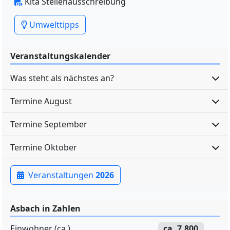
Kita Stellenausschreibung
Umwelttipps
Veranstaltungskalender
Was steht als nächstes an?
Termine August
Termine September
Termine Oktober
Veranstaltungen
2026
Asbach in Zahlen
Einwohner (ca.)
ca. 7.800