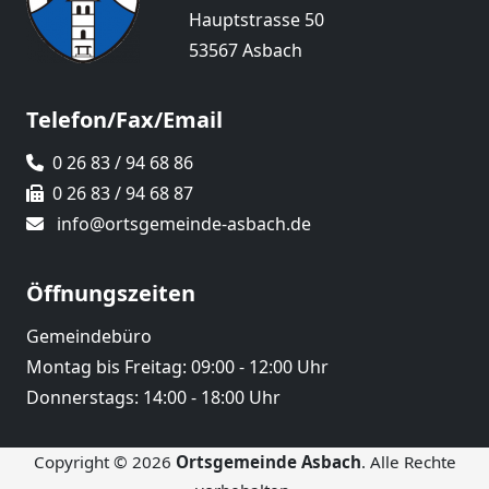
Hauptstrasse 50
53567 Asbach
Telefon/Fax/Email
0 26 83 / 94 68 86
0 26 83 / 94 68 87
info@ortsgemeinde-asbach.de
Öffnungszeiten
Gemeindebüro
Montag bis Freitag: 09:00 - 12:00 Uhr
Donnerstags: 14:00 - 18:00 Uhr
Copyright © 2026
Ortsgemeinde Asbach
. Alle Rechte