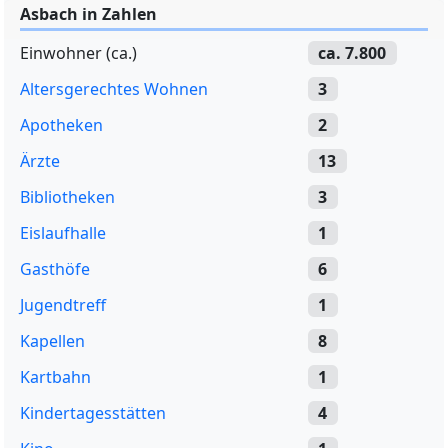
Asbach in Zahlen
Einwohner (ca.)
ca. 7.800
Altersgerechtes Wohnen
3
Apotheken
2
Ärzte
13
Bibliotheken
3
Eislaufhalle
1
Gasthöfe
6
Jugendtreff
1
Kapellen
8
Kartbahn
1
Kindertagesstätten
4