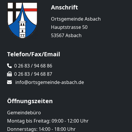
Anschrift
Ortsgemeinde Asbach
Hauptstrasse 50
53567 Asbach
Telefon/Fax/Email
0 26 83 / 94 68 86
0 26 83 / 94 68 87
info@ortsgemeinde-asbach.de
Öffnungszeiten
Gemeindebüro
Montag bis Freitag: 09:00 - 12:00 Uhr
Donnerstags: 14:00 - 18:00 Uhr