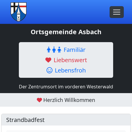
Ortsgemeinde Asbach
Familiär
Liebenswert
Lebensfroh
Der Zentrumsort im vorderen Westerwald
Herzlich Willkommen
Strandbadfest