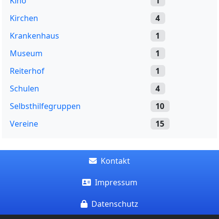
Kino
1
Kirchen
4
Krankenhaus
1
Museum
1
Reiterhof
1
Schulen
4
Selbsthilfegruppen
10
Vereine
15
Kontakt
Impressum
Datenschutz