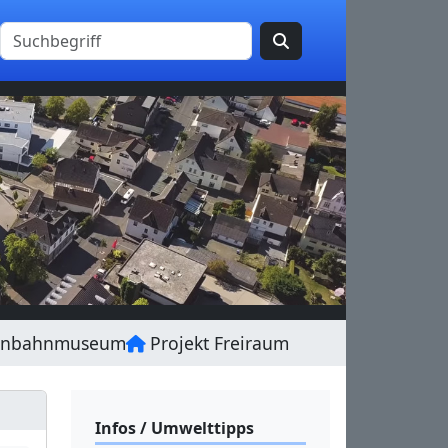
enbahnmuseum
Projekt Freiraum
Infos / Umwelttipps