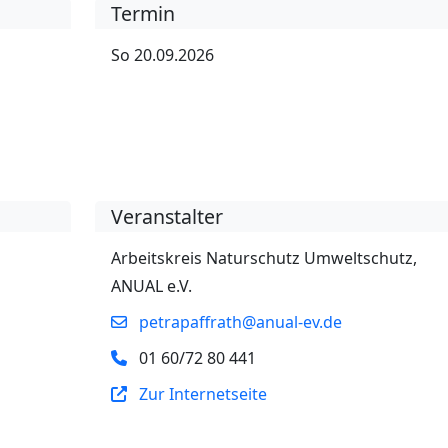
Termin
So 20.09.2026
Veranstalter
Arbeitskreis Naturschutz Umweltschutz,
ANUAL e.V.
petrapaffrath@anual-ev.de
01 60/72 80 441
Zur Internetseite