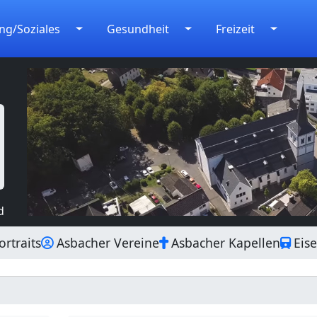
ng/Soziales
Gesundheit
Freizeit
d
rtraits
Asbacher Vereine
Asbacher Kapellen
Eis