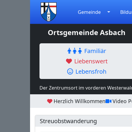
Gemeinde
Bildu
Ortsgemeinde Asbach
Familiär
Liebenswert
Lebensfroh
Der Zentrumsort im vorderen Westerwal
Herzlich Willkommen
Video Po
Streuobstwanderung