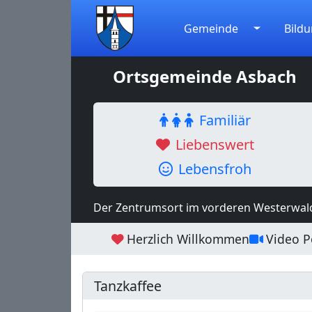
Gemeinde
Bildu
Ortsgemeinde Asbach
Familiär
Liebenswert
Lebensfroh
Der Zentrumsort im vorderen Westerwal
Herzlich Willkommen
Video Po
Tanzkaffee