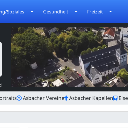
ng/Soziales
Gesundheit
Freizeit
d
rtraits
Asbacher Vereine
Asbacher Kapellen
Eis