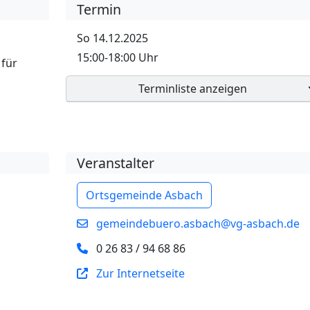
Termin
So 14.12.2025
15:00-18:00 Uhr
 für
Terminliste anzeigen
Veranstalter
Ortsgemeinde Asbach
gemeindebuero.asbach@vg-asbach.de
0 26 83 / 94 68 86
Zur Internetseite