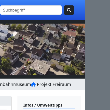
enbahnmuseum
Projekt Freiraum
Infos / Umwelttipps