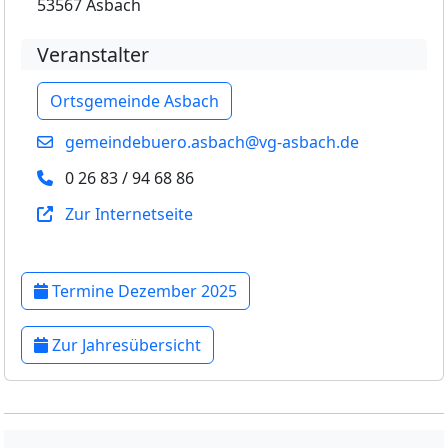
53567 Asbach
Veranstalter
Ortsgemeinde Asbach
gemeindebuero.asbach@vg-asbach.de
0 26 83 / 94 68 86
Zur Internetseite
Termine Dezember 2025
Zur Jahresübersicht