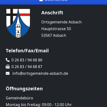
Anschrift
Ortsgemeinde Asbach
Hauptstrasse 50
53567 Asbach
Telefon/Fax/Email
0 26 83 / 94 68 86
0 26 83 / 94 68 87
info@ortsgemeinde-asbach.de
Öffnungszeiten
Gemeindebüro
Montag bis Freitag: 09:00 - 12:00 Uhr