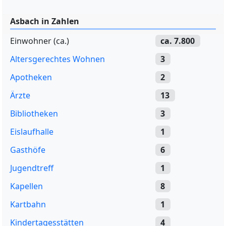
Asbach in Zahlen
Einwohner (ca.)
ca. 7.800
Altersgerechtes Wohnen
3
Apotheken
2
Ärzte
13
Bibliotheken
3
Eislaufhalle
1
Gasthöfe
6
Jugendtreff
1
Kapellen
8
Kartbahn
1
Kindertagesstätten
4