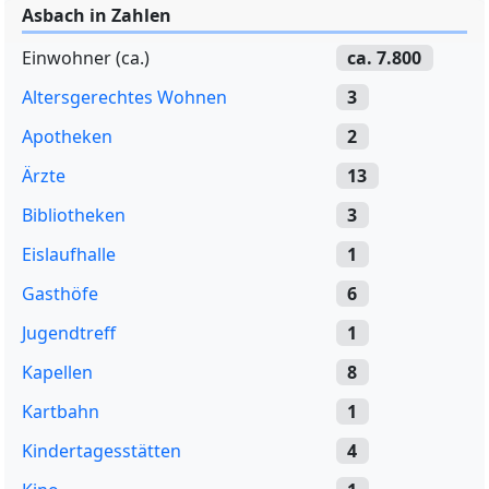
Asbach in Zahlen
Einwohner (ca.)
ca. 7.800
Altersgerechtes Wohnen
3
Apotheken
2
Ärzte
13
Bibliotheken
3
Eislaufhalle
1
Gasthöfe
6
Jugendtreff
1
Kapellen
8
Kartbahn
1
Kindertagesstätten
4