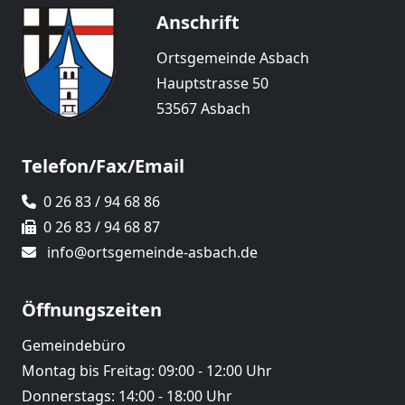
Anschrift
Ortsgemeinde Asbach
Hauptstrasse 50
53567 Asbach
Telefon/Fax/Email
0 26 83 / 94 68 86
0 26 83 / 94 68 87
info@ortsgemeinde-asbach.de
Öffnungszeiten
Gemeindebüro
Montag bis Freitag: 09:00 - 12:00 Uhr
Donnerstags: 14:00 - 18:00 Uhr