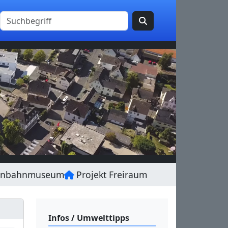
enbahnmuseum
Projekt Freiraum
Infos / Umwelttipps