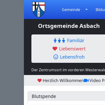
Gemeinde
Bildu
Ortsgemeinde Asbach
Familiär
Liebenswert
Lebensfroh
Der Zentrumsort im vorderen Westerwal
Herzlich Willkommen
Video Po
Blutspende