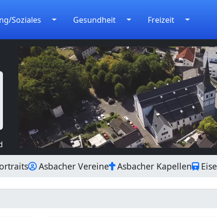
ng/Soziales
Gesundheit
Freizeit
d
rtraits
Asbacher Vereine
Asbacher Kapellen
Eis