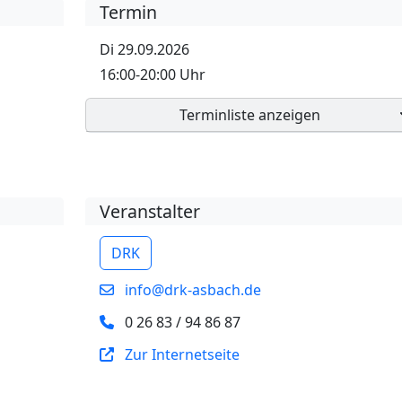
Termin
Di 29.09.2026
16:00-20:00 Uhr
Terminliste anzeigen
Veranstalter
DRK
info@drk-asbach.de
0 26 83 / 94 86 87
Zur Internetseite