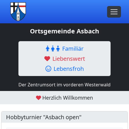
Ortsgemeinde Asbach
Familiär
Liebenswert
Lebensfroh
Der Zentrumsort im vorderen Westerwald
Herzlich Willkommen
Hobbyturnier "Asbach open"