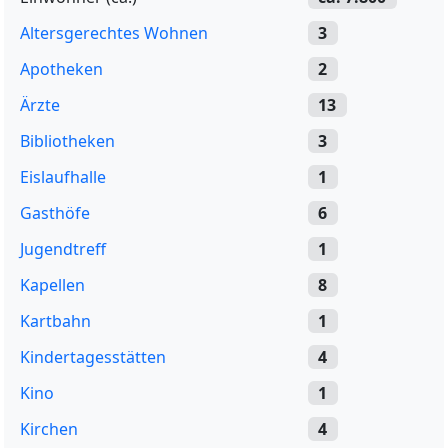
Altersgerechtes Wohnen
3
Apotheken
2
Ärzte
13
Bibliotheken
3
Eislaufhalle
1
Gasthöfe
6
Jugendtreff
1
Kapellen
8
Kartbahn
1
Kindertagesstätten
4
Kino
1
Kirchen
4