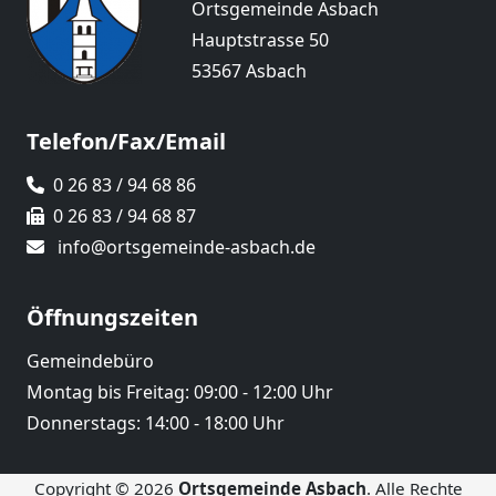
Ortsgemeinde Asbach
Hauptstrasse 50
53567 Asbach
Telefon/Fax/Email
0 26 83 / 94 68 86
0 26 83 / 94 68 87
info@ortsgemeinde-asbach.de
Öffnungszeiten
Gemeindebüro
Montag bis Freitag: 09:00 - 12:00 Uhr
Donnerstags: 14:00 - 18:00 Uhr
Copyright © 2026
Ortsgemeinde Asbach
. Alle Rechte