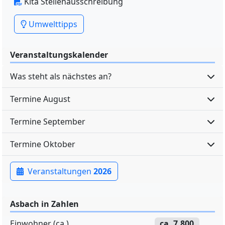
Kita Stellenausschreibung
Umwelttipps
Veranstaltungskalender
Was steht als nächstes an?
Termine August
Termine September
Termine Oktober
Veranstaltungen
2026
Asbach in Zahlen
Einwohner (ca.)
ca. 7.800