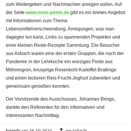
zum Weitergeben und Nachmachen anregen sollen. Auf
der Seite
www.resto-pesto.de
gibt es ein breites Angebot
mit Informationen zum Thema
Lebensmittelverschwendung, Anregungen, was man
dagegen tun kann, Links zu spannenden Projekten und
einer kleinen Reste-Rezepte Sammlung. Die Besucher
aus Asbach waren eine der ersten Gruppen, die nach der
Pandemie in der Lehrküche ein würziges Pesto aus
Möhrengrün, knusprige Rosenkohl-Kartoffel-Bratlinge
und einen leckeren Reis-Frucht-Joghurt zubereiten und
gemeinsam genießen konnten.
Der Vorsitzende des Ausschusses, Johannes Brings,
dankte den Referenten für den informativen und
interessanten Nachmittag.
Erstellt am 26.10.2021
og-asbach