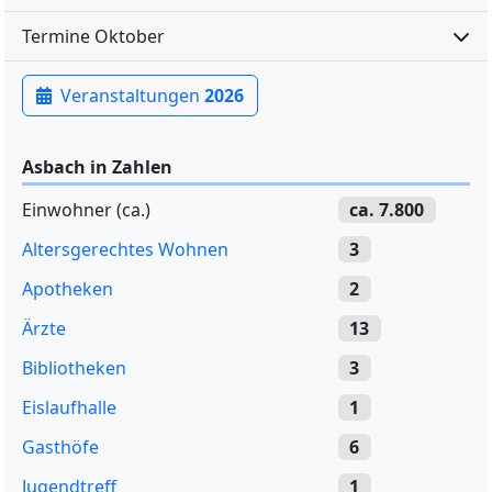
Termine Oktober
Veranstaltungen
2026
Asbach in Zahlen
Einwohner (ca.)
ca. 7.800
Altersgerechtes Wohnen
3
Apotheken
2
Ärzte
13
Bibliotheken
3
Eislaufhalle
1
Gasthöfe
6
Jugendtreff
1