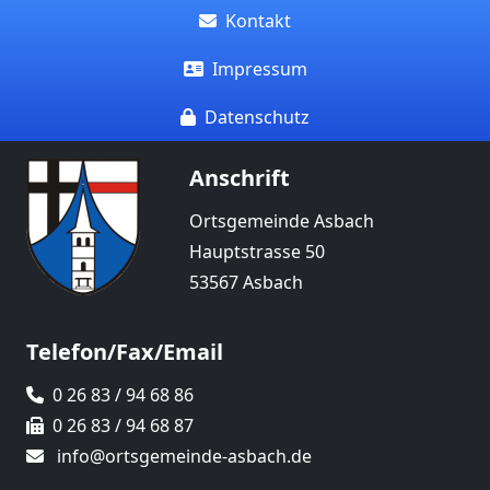
Kontakt
Impressum
Datenschutz
Anschrift
Ortsgemeinde Asbach
Hauptstrasse 50
53567 Asbach
Telefon/Fax/Email
0 26 83 / 94 68 86
0 26 83 / 94 68 87
info@ortsgemeinde-asbach.de