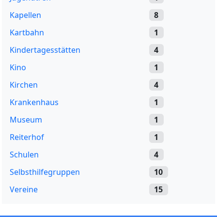
Kapellen
8
Kartbahn
1
Kindertagesstätten
4
Kino
1
Kirchen
4
Krankenhaus
1
Museum
1
Reiterhof
1
Schulen
4
Selbsthilfegruppen
10
Vereine
15